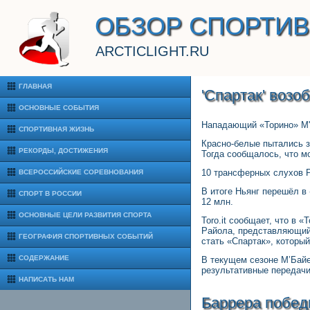
ОБЗОР СПОРТИ
ARCTICLIGHT.RU
ГЛАВНАЯ
'Спартак' возо
ОСНОВНЫЕ СОБЫТИЯ
Нападающий «Торино» М'Б
СПОРТИВНАЯ ЖИЗНЬ
Красно-белые пытались з
РЕКОРДЫ, ДОСТИЖЕНИЯ
Тогда сообщалось, что м
10 трансферных слухов 
ВСЕРОССИЙСКИЕ СОРЕВНОВАНИЯ
В итоге Ньянг перешёл в 
СПОРТ В РОССИИ
12 млн.
ОСНОВНЫЕ ЦЕЛИ РАЗВИТИЯ СПОРТА
Toro.it сообщает, что в 
Райола, представляющий 
ГЕОГРАФИЯ СПОРТИВНЫХ СОБЫТИЙ
стать «Спартак», который
СОДЕРЖАНИЕ
В текущем сезоне М’Байе
результативные передачи
НАПИСАТЬ НАМ
Баррера победи