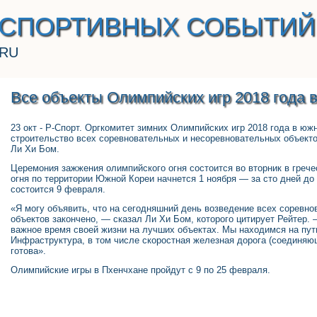
 СПОРТИВНЫХ СОБЫТИЙ
.RU
Все объекты Олимпийских игр 2018 года 
23 окт - Р-Спорт. Оргкомитет зимних Олимпийских игр 2018 года в ю
строительство всех соревновательных и несоревновательных объекто
Ли Хи Бом.
Церемония зажжения олимпийского огня состоится во вторник в греч
огня по территории Южной Кореи начнется 1 ноября — за сто дней до 
состоится 9 февраля.
«Я могу объявить, что на сегодняшний день возведение всех соревн
объектов закончено, — сказал Ли Хи Бом, которого цитирует Рейтер.
важное время своей жизни на лучших объектах. Мы находимся на пут
Инфраструктура, в том числе скоростная железная дорога (соединяю
готова».
Олимпийские игры в Пхенчхане пройдут с 9 по 25 февраля.