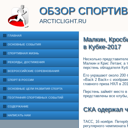
ОБЗОР СПОРТИ
ARCTICLIGHT.RU
ГЛАВНАЯ
Малкин, Кросби
ОСНОВНЫЕ СОБЫТИЯ
в Кубке-2017
СПОРТИВНАЯ ЖИЗНЬ
Несколько представителе
РЕКОРДЫ, ДОСТИЖЕНИЯ
Малкин и Крис Летанг, а
перстень обладателя Куб
ВСЕРОССИЙСКИЕ СОРЕВНОВАНИЯ
Его украшают около 200 
«Back 2 Back» с изображ
СПОРТ В РОССИИ
главного приза НХЛ в 201
ОСНОВНЫЕ ЦЕЛИ РАЗВИТИЯ СПОРТА
Перстень займёт место в
представлены все клубы,
ГЕОГРАФИЯ СПОРТИВНЫХ СОБЫТИЙ
СОДЕРЖАНИЕ
СКА одержал ч
НАПИСАТЬ НАМ
ТАСС, 16 ноября. Петерб
регулярного чемпионата 