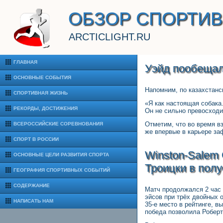
ОБЗОР СПОРТИ
ARCTICLIGHT.RU
ГЛАВНАЯ
Уэйд пообещал
ОСНОВНЫЕ СОБЫТИЯ
Напомним, по казахстанс
СПОРТИВНАЯ ЖИЗНЬ
«Я как настоящая собака.
РЕКОРДЫ, ДОСТИЖЕНИЯ
Он не сильно превосходит
Отметим, что во время в
ВСЕРОССИЙСКИЕ СОРЕВНОВАНИЯ
же впервые в карьере за
СПОРТ В РОССИИ
Winston-Salem 
ОСНОВНЫЕ ЦЕЛИ РАЗВИТИЯ СПОРТА
Троицки в пол
ГЕОГРАФИЯ СПОРТИВНЫХ СОБЫТИЙ
СОДЕРЖАНИЕ
Матч продолжался 2 час 1
эйсов при трёх двойных 
НАПИСАТЬ НАМ
35-е место в рейтинге, в
победа позволила Роберт