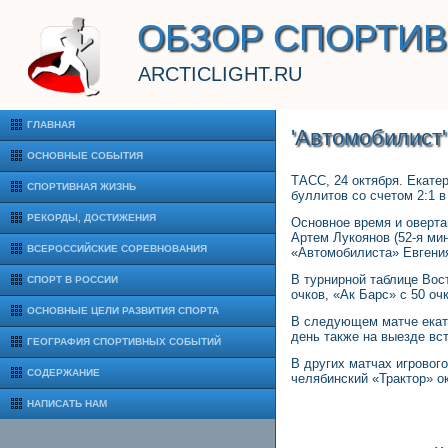
ОБЗОР СПОРТИ
ARCTICLIGHT.RU
ГЛАВНАЯ
'Автомобилист'
ОСНОВНЫЕ СОБЫТИЯ
ТАСС, 24 октября. Екате
СПОРТИВНАЯ ЖИЗНЬ
буллитов со счетом 2:1 в
РЕКОРДЫ, ДОСТИЖЕНИЯ
Основное время и оверта
Артем Лукоянов (52-я ми
ВСЕРОССИЙСКИЕ СОРЕВНОВАНИЯ
«Автомобилиста» Евгени
В турнирной таблице Вос
СПОРТ В РОССИИ
очков, «Ак Барс» с 50 оч
ОСНОВНЫЕ ЦЕЛИ РАЗВИТИЯ СПОРТА
В следующем матче екате
день также на выезде вс
ГЕОГРАФИЯ СПОРТИВНЫХ СОБЫТИЙ
В других матчах игровог
СОДЕРЖАНИЕ
челябинский «Трактор» о
НАПИСАТЬ НАМ