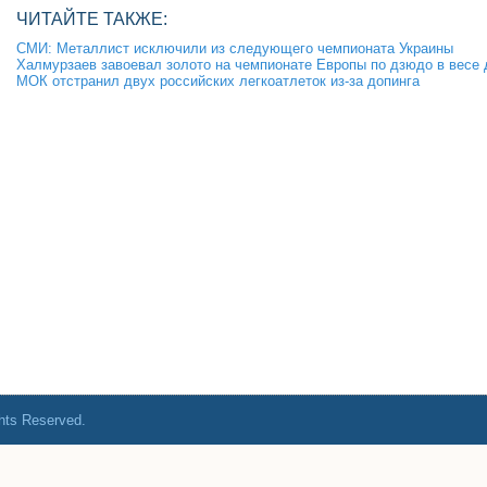
ЧИТАЙТЕ ТАКЖЕ:
СМИ: Металлист исключили из следующего чемпионата Украины
Халмурзаев завоевал золото на чемпионате Европы по дзюдо в весе д
МОК отстранил двух российских легкоатлеток из-за допинга
ghts Reserved.