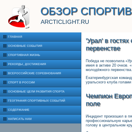
ОБЗОР СПОРТИ
ARCTICLIGHT.RU
ГЛАВНАЯ
'Урал' в гостя
ОСНОВНЫЕ СОБЫТИЯ
первенстве
СПОРТИВНАЯ ЖИЗНЬ
Победа не позволила «Ур
РЕКОРДЫ, ДОСТИЖЕНИЯ
имея в активе 20 очков.
молодёжного первенства
ВСЕРОССИЙСКИЕ СОРЕВНОВАНИЯ
Екатеринбургская команд
уральского клуба голам
СПОРТ В РОССИИ
ОСНОВНЫЕ ЦЕЛИ РАЗВИТИЯ СПОРТА
Чемпион Европ
ГЕОГРАФИЯ СПОРТИВНЫХ СОБЫТИЙ
поле
СОДЕРЖАНИЕ
Инцидент произошел в пя
НАПИСАТЬ НАМ
профессиональную карьер
голову в центральном кр