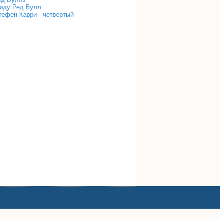
лиду Ред Булл
ефен Карри - четвертый